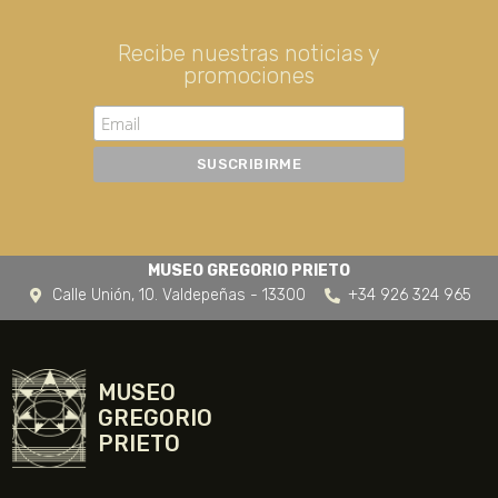
Recibe nuestras noticias y
promociones
MUSEO GREGORIO PRIETO
Calle Unión, 10. Valdepeñas - 13300
+34 926 324 965
MUSEO
GREGORIO
PRIETO