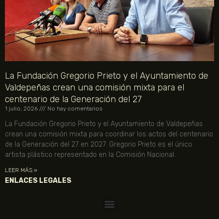
La Fundación Gregorio Prieto y el Ayuntamiento de
Valdepeñas crean una comisión mixta para el
centenario de la Generación del 27
1 julio, 2026
No hay comentarios
La Fundación Gregorio Prieto y el Ayuntamiento de Valdepeñas
crean una comisión mixta para coordinar los actos del centenario
de la Generación del 27 en 2027. Gregorio Prieto es el único
artista plástico representado en la Comisión Nacional.
LEER MÁS »
ENLACES LEGALES