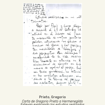
Prieto, Gregorio
Carta de Gregorio Prieto a Hermenegildo
Estevan explicando los estudios realizados