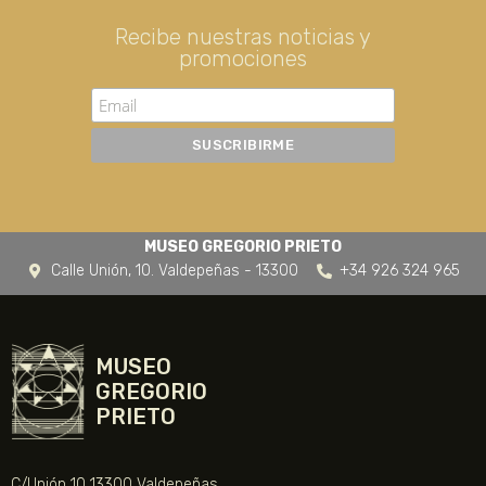
Recibe nuestras noticias y
promociones
MUSEO GREGORIO PRIETO
Calle Unión, 10. Valdepeñas - 13300
+34 926 324 965
MUSEO
GREGORIO
PRIETO
C/Unión 10 13300 Valdepeñas