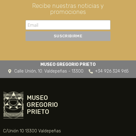
Recibe nuestras noticias y
promociones
MUSEO GREGORIO PRIETO
Calle Unión, 10. Valdepeñas - 13300
+34 926 324 965
MUSEO
GREGORIO
PRIETO
C/Unión 10 13300 Valdepeñas