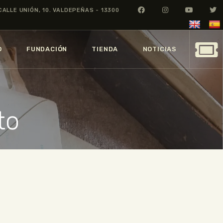
CALLE UNIÓN, 10. VALDEPEÑAS - 13300
O
FUNDACIÓN
TIENDA
NOTICIAS
to