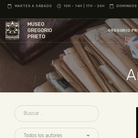
MARTES A SÁBADO
10H - 14H | 17H - 20H
DOMINGOS 
MUSEO
GREGORIO
GREGORIO PR
PRIETO
A