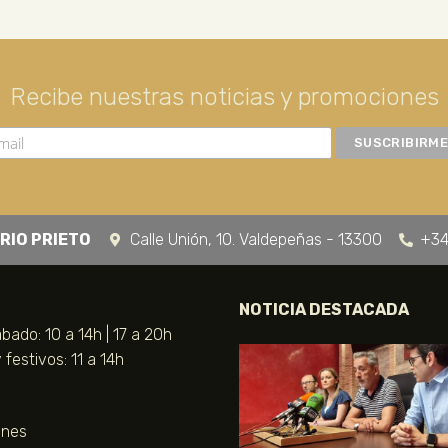
Recibe nuestras noticias y promociones
RIO PRIETO
Calle Unión, 10. Valdepeñas - 13300
+34
NOTICIA DESTACADA
bado: 10 a 14h | 17 a 20h
festivos: 11 a 14h
unes