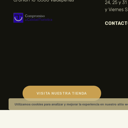
24, 25 y 31
y Viernes 
CONTACT
VISITA NUESTRA TIENDA
Utilizamos cookies para analizar y mejorar la experiencia en nuestro sitio 