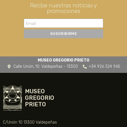
Recibe nuestras noticias y
promociones
MUSEO GREGORIO PRIETO
Calle Unión, 10. Valdepeñas - 13300
+34 926 324 965
MUSEO
GREGORIO
PRIETO
C/Unión 10 13300 Valdepeñas