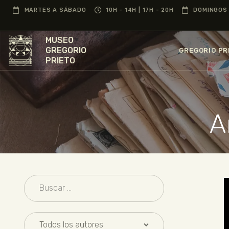
MARTES A SÁBADO
10H - 14H | 17H - 20H
DOMINGOS 
MUSEO
GREGORIO
GREGORIO PR
PRIETO
A