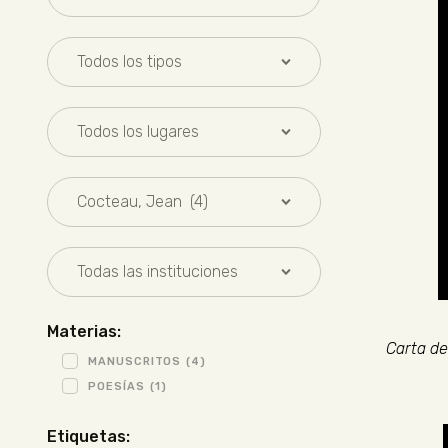
Materias:
Carta de
MANUSCRITOS
(4)
POESÍAS
(1)
Etiquetas: