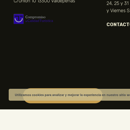
C/Unión 10 13300 Valdepeñas
24, 25 y 31
y Viernes 
CONTACT
Utilizamos cookies para analizar y mejorar la experiencia en nuestro sitio 
VISITA NUESTRA TIENDA