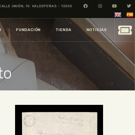
CALLE UNIÓN, 10. VALDEPEÑAS - 13300
O
FUNDACIÓN
TIENDA
NOTICIAS
to