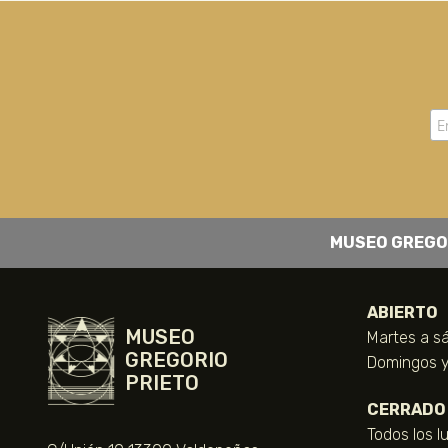
MUSEO GREGO
ABIERTO
MUSEO
Martes a sá
GREGORIO
Domingos y 
PRIETO
CERRADO
Todos los l