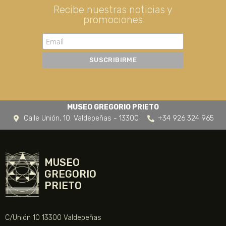
Recibe nuestras noticias y
promociones
MUSEO GREGORIO PRIETO
Calle Unión, 10. Valdepeñas - 13300
+34 926 324 965
MUSEO
GREGORIO
PRIETO
C/Unión 10 13300 Valdepeñas