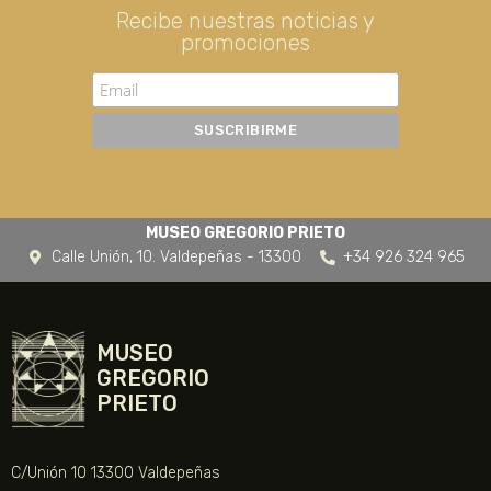
Recibe nuestras noticias y
promociones
MUSEO GREGORIO PRIETO
Calle Unión, 10. Valdepeñas - 13300
+34 926 324 965
MUSEO
GREGORIO
PRIETO
C/Unión 10 13300 Valdepeñas