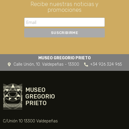
Recibe nuestras noticias y
promociones
MUSEO GREGORIO PRIETO
Calle Unión, 10. Valdepeñas - 13300
+34 926 324 965
MUSEO
GREGORIO
PRIETO
C/Unión 10 13300 Valdepeñas