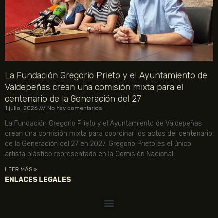
La Fundación Gregorio Prieto y el Ayuntamiento de
Valdepeñas crean una comisión mixta para el
centenario de la Generación del 27
1 julio, 2026
No hay comentarios
La Fundación Gregorio Prieto y el Ayuntamiento de Valdepeñas
crean una comisión mixta para coordinar los actos del centenario
de la Generación del 27 en 2027. Gregorio Prieto es el único
artista plástico representado en la Comisión Nacional.
LEER MÁS »
ENLACES LEGALES