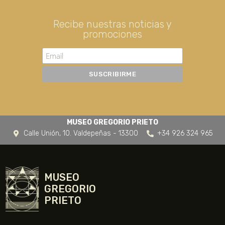
Recibe nuestras noticias y
promociones
MUSEO GREGORIO PRIETO
Calle Unión, 10. Valdepeñas - 13300
+34 926 324 965
MUSEO
GREGORIO
PRIETO