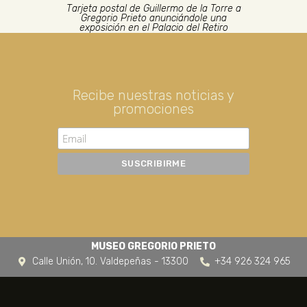
Tarjeta postal de Guillermo de la Torre a
Gregorio Prieto anunciándole una
exposición en el Palacio del Retiro
Recibe nuestras noticias y
promociones
MUSEO GREGORIO PRIETO
Calle Unión, 10. Valdepeñas - 13300
+34 926 324 965