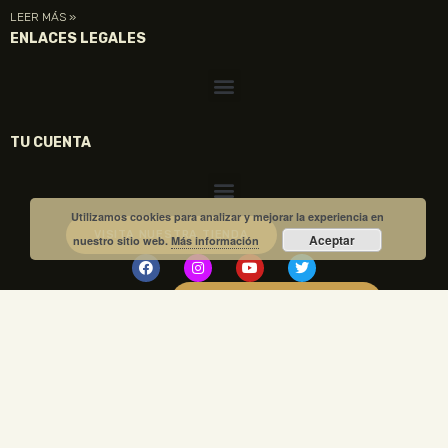
LEER MÁS »
ENLACES LEGALES
TU CUENTA
Utilizamos cookies para analizar y mejorar la experiencia en
VISITA NUESTRA TIENDA
Aceptar
nuestro sitio web.
Más información
COMPRA TUS ENTRADAS