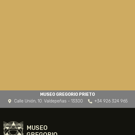
MUSEO GREGORIO PRIETO
Calle Unión, 10. Valdepeñas - 13300
+34 926 324 965
MUSEO
GREGORIO