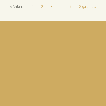
« Anterior
1
2
3
…
5
Siguiente »