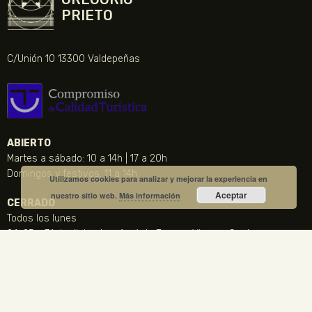
PRIETO
C/Unión 10 13300 Valdepeñas
ABIERTO
Martes a sábado: 10 a 14h | 17 a 20h
Domingos y festivos: 11 a 14h
Utilizamos cookies para analizar y mejorar la experiencia en
Aceptar
nuestro sitio web.
Más información
CERRADO
Todos los lunes
24, 25 y 31 de diciembre, 1 y 6 de Enero y Viernes Santo
CONTACTO
NOTICIA DESTACADA