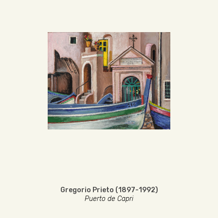
Gregorio Prieto (1897-1992)
Puerto de Capri