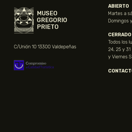
ABIERTO
MUSEO
Martes a sá
GREGORIO
Domingos y 
PRIETO
CERRADO
Todos los l
C/Unión 10 13300 Valdepeñas
24, 25 y 31
y Viernes 
CONTACT