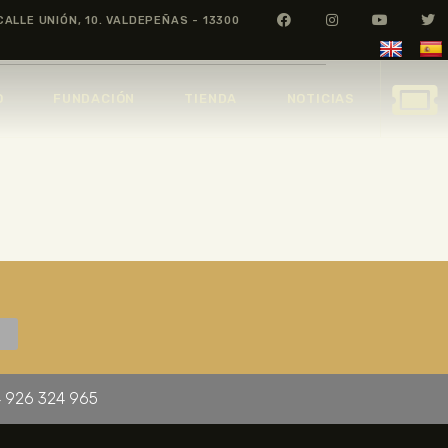
CALLE UNIÓN, 10. VALDEPEÑAS - 13300
O
FUNDACIÓN
TIENDA
NOTICIAS
 926 324 965