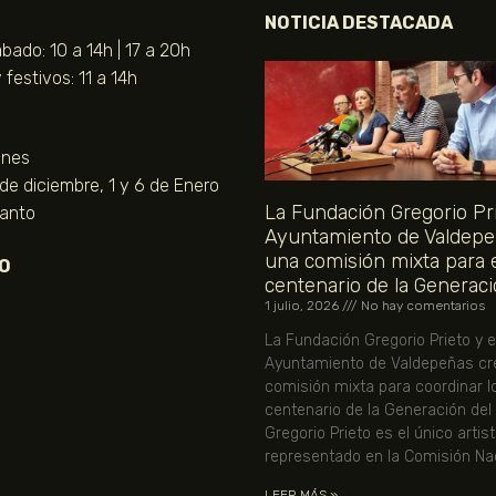
NOTICIA DESTACADA
bado: 10 a 14h | 17 a 20h
festivos: 11 a 14h
unes
 de diciembre, 1 y 6 de Enero
La Fundación Gregorio Pri
Santo
Ayuntamiento de Valdepe
una comisión mixta para 
O
centenario de la Generaci
1 julio, 2026
No hay comentarios
La Fundación Gregorio Prieto y e
Ayuntamiento de Valdepeñas cr
comisión mixta para coordinar l
centenario de la Generación del
Gregorio Prieto es el único artis
representado en la Comisión Nac
LEER MÁS »