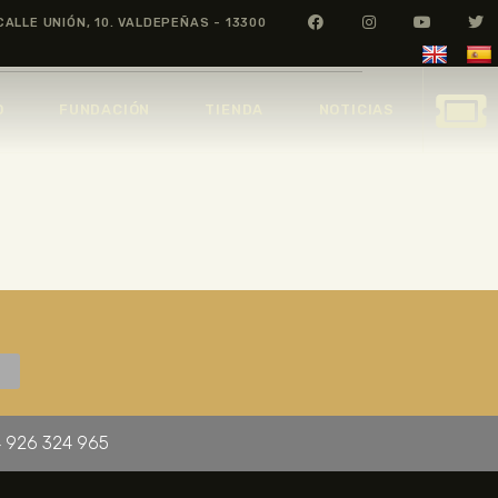
CALLE UNIÓN, 10. VALDEPEÑAS - 13300
O
FUNDACIÓN
TIENDA
NOTICIAS
 926 324 965