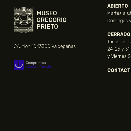
ABIERTO
MUSEO
Martes a sá
GREGORIO
Domingos y 
PRIETO
CERRADO
Todos los l
C/Unión 10 13300 Valdepeñas
24, 25 y 31
y Viernes 
CONTACT