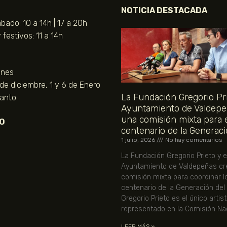
NOTICIA DESTACADA
bado: 10 a 14h | 17 a 20h
festivos: 11 a 14h
unes
 de diciembre, 1 y 6 de Enero
La Fundación Gregorio Pri
Santo
Ayuntamiento de Valdepe
una comisión mixta para 
O
centenario de la Generaci
1 julio, 2026
No hay comentarios
La Fundación Gregorio Prieto y e
Ayuntamiento de Valdepeñas cr
comisión mixta para coordinar l
centenario de la Generación del
Gregorio Prieto es el único artis
representado en la Comisión Nac
LEER MÁS »