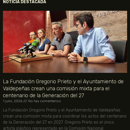
NOTICIA DESTACADA
La Fundación Gregorio Prieto y el Ayuntamiento de
Valdepeñas crean una comisión mixta para el
centenario de la Generación del 27
1 julio, 2026
No hay comentarios
La Fundación Gregorio Prieto y el Ayuntamiento de Valdepeñas
crean una comisión mixta para coordinar los actos del centenario
de la Generación del 27 en 2027. Gregorio Prieto es el único
artista plástico representado en la Comisión Nacional.