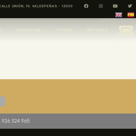
CALLE UNIÓN, 10. VALDEPEÑAS - 13300
O
FUNDACIÓN
TIENDA
NOTICIAS
 926 324 965