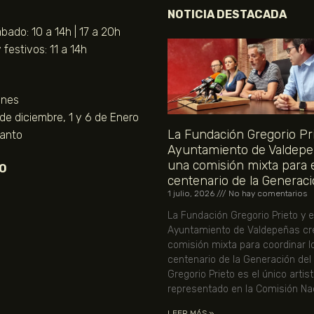
NOTICIA DESTACADA
bado: 10 a 14h | 17 a 20h
festivos: 11 a 14h
unes
 de diciembre, 1 y 6 de Enero
La Fundación Gregorio Pri
Santo
Ayuntamiento de Valdepe
una comisión mixta para 
O
centenario de la Generaci
1 julio, 2026
No hay comentarios
La Fundación Gregorio Prieto y e
Ayuntamiento de Valdepeñas cr
comisión mixta para coordinar l
centenario de la Generación del
Gregorio Prieto es el único artis
representado en la Comisión Nac
LEER MÁS »