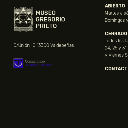
ABIERTO
MUSEO
Martes a sá
GREGORIO
Domingos y 
PRIETO
CERRADO
Todos los l
C/Unión 10 13300 Valdepeñas
24, 25 y 31
y Viernes 
CONTACT