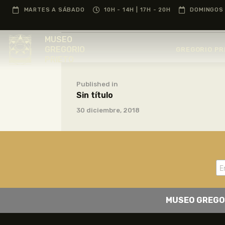
MARTES A SÁBADO
10H - 14H | 17H - 20H
DOMINGOS 
MUSEO
GREGORIO
GREGORIO PR
PRIETO
Published in
Sin título
30 diciembre, 2018
MUSEO GREGO