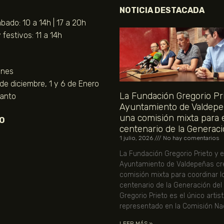
NOTICIA DESTACADA
bado: 10 a 14h | 17 a 20h
festivos: 11 a 14h
unes
 de diciembre, 1 y 6 de Enero
La Fundación Gregorio Pri
Santo
Ayuntamiento de Valdepe
una comisión mixta para 
O
centenario de la Generaci
1 julio, 2026
No hay comentarios
La Fundación Gregorio Prieto y e
Ayuntamiento de Valdepeñas cr
comisión mixta para coordinar l
centenario de la Generación del
Gregorio Prieto es el único artis
representado en la Comisión Nac
LEER MÁS »