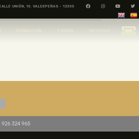
CALLE UNIÓN, 10. VALDEPEÑAS - 13300
O
FUNDACIÓN
TIENDA
NOTICIAS
 926 324 965