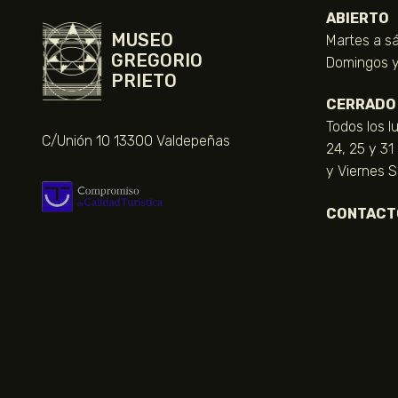
ABIERTO
MUSEO
Martes a sá
GREGORIO
Domingos y 
PRIETO
CERRADO
Todos los l
C/Unión 10 13300 Valdepeñas
24, 25 y 31
y Viernes 
CONTACT