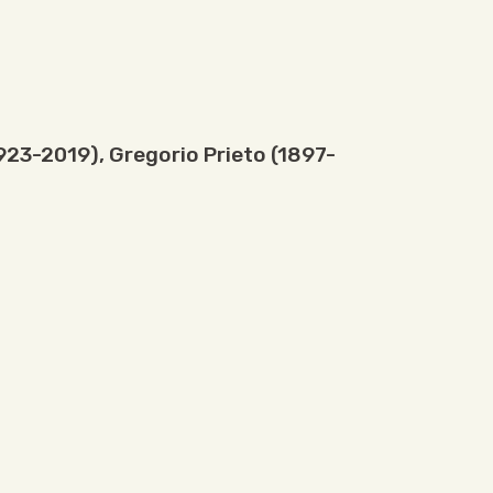
1923-2019)
,
Gregorio Prieto (1897-