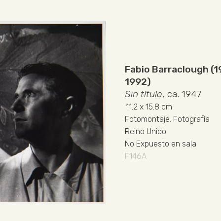
Fabio Barraclough (
1992)
Sin título
, ca. 1947
11.2
x 15.8 cm
Fotomontaje
.
Fotografía
Reino Unido
No Expuesto en sala
F146A