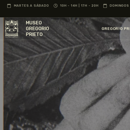
MARTES A SÁBADO
10H - 14H | 17H - 20H
DOMINGOS 
MUSEO
GREGORIO
GREGORIO PR
PRIETO