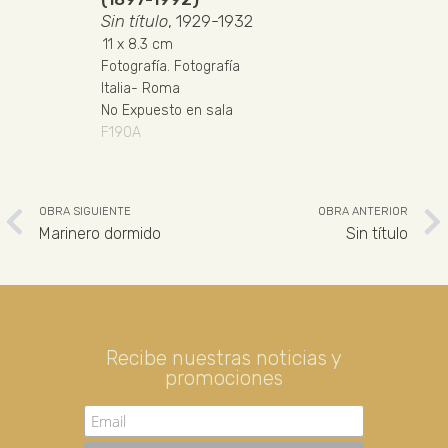
Sin título
, 1929-1932
11
x 8.3 cm
Fotografía
.
Fotografía
Italia
-
Roma
No Expuesto en sala
F190A
OBRA SIGUIENTE
OBRA ANTERIOR
Marinero dormido
Sin título
Recibe nuestras noticias y
promociones