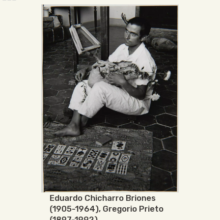
Eduardo Chicharro Briones
(1905-1964)
,
Gregorio Prieto
(1897-1992)