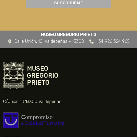
MUSEO GREGORIO PRIETO
Calle Unión, 10. Valdepeñas - 13300
+34 926 324 965
MUSEO
GREGORIO
PRIETO
C/Unión 10 13300 Valdepeñas