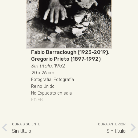
Fabio Barraclough (1923-2019)
,
Gregorio Prieto (1897-1992)
Sin título
, 1952
20
x 26 cm
Fotografía
.
Fotografía
Reino Unido
No Expuesto en sala
F126B
OBRA SIGUIENTE
OBRA ANTERIOR
Sin título
Sin título