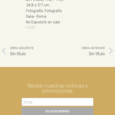
24.8
x 17.7 cm
Fotografía
.
Fotografía
Italia
-
Roma
No Expuesto en sala
F99B
OBRA SIGUIENTE
OBRA ANTERIOR
Sin título
Sin título
Recibe nuestras noticias y
promociones