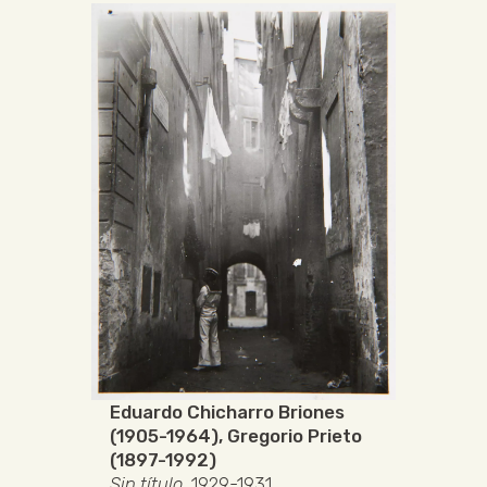
Eduardo Chicharro Briones
(1905-1964)
,
Gregorio Prieto
(1897-1992)
Sin título
, 1929-1931