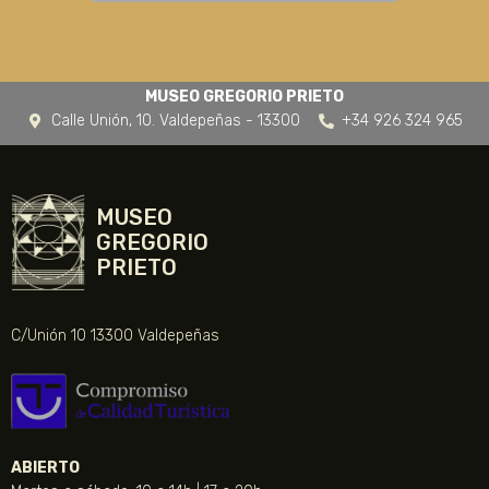
MUSEO GREGORIO PRIETO
Calle Unión, 10. Valdepeñas - 13300
+34 926 324 965
MUSEO
GREGORIO
PRIETO
C/Unión 10 13300 Valdepeñas
ABIERTO