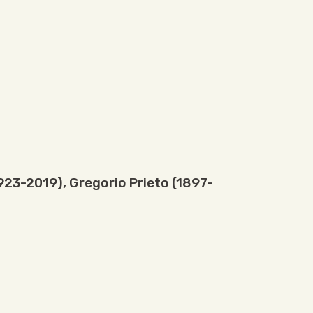
1923-2019)
,
Gregorio Prieto (1897-