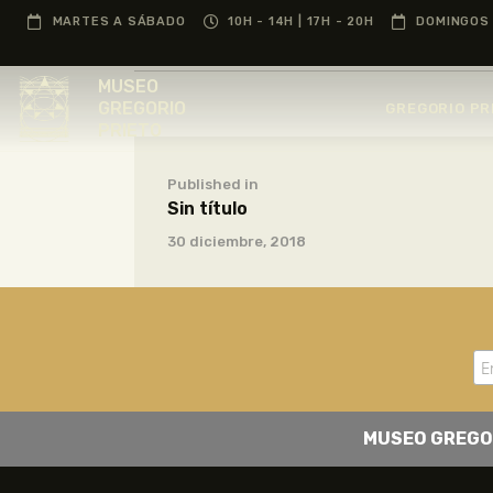
MARTES A SÁBADO
10H - 14H | 17H - 20H
DOMINGOS 
MUSEO
GREGORIO
GREGORIO PR
PRIETO
Published in
Sin título
30 diciembre, 2018
MUSEO GREGO