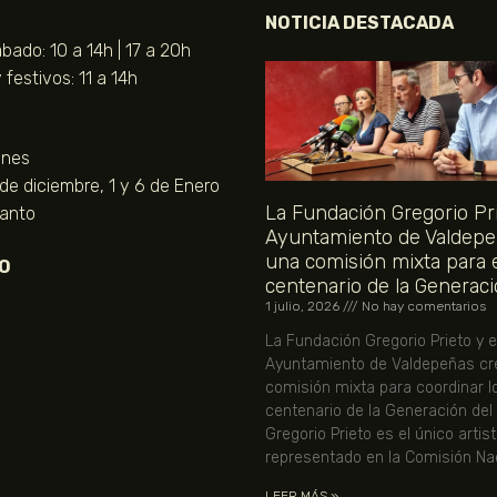
NOTICIA DESTACADA
bado: 10 a 14h | 17 a 20h
festivos: 11 a 14h
unes
 de diciembre, 1 y 6 de Enero
La Fundación Gregorio Pri
Santo
Ayuntamiento de Valdepe
una comisión mixta para 
O
centenario de la Generaci
1 julio, 2026
No hay comentarios
La Fundación Gregorio Prieto y e
Ayuntamiento de Valdepeñas cr
comisión mixta para coordinar l
centenario de la Generación del
Gregorio Prieto es el único artis
representado en la Comisión Nac
LEER MÁS »