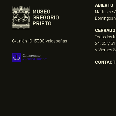
ABIERTO
MUSEO
Martes a sá
GREGORIO
Domingos y 
PRIETO
CERRADO
Todos los l
C/Unión 10 13300 Valdepeñas
24, 25 y 31
y Viernes 
CONTACT