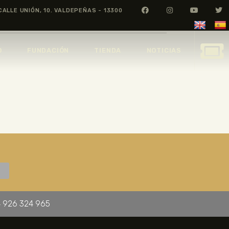
CALLE UNIÓN, 10. VALDEPEÑAS - 13300
O
FUNDACIÓN
TIENDA
NOTICIAS
 926 324 965