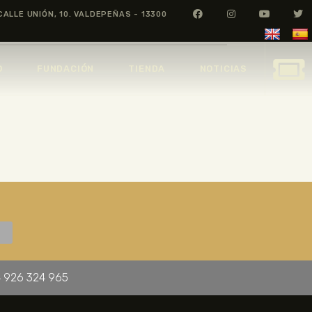
CALLE UNIÓN, 10. VALDEPEÑAS - 13300
O
FUNDACIÓN
TIENDA
NOTICIAS
 926 324 965