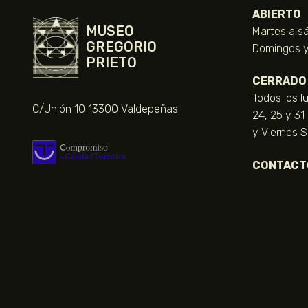
ABIERTO
MUSEO
Martes a sá
GREGORIO
Domingos y 
PRIETO
CERRADO
Todos los l
C/Unión 10 13300 Valdepeñas
24, 25 y 31
y Viernes 
CONTACT