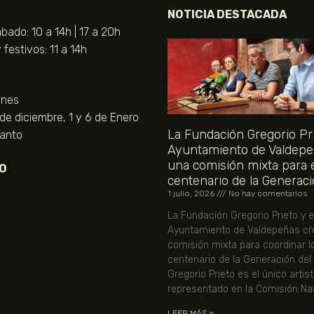
NOTICIA DESTACADA
bado: 10 a 14h | 17 a 20h
festivos: 11 a 14h
unes
 de diciembre, 1 y 6 de Enero
La Fundación Gregorio Pri
Santo
Ayuntamiento de Valdepe
una comisión mixta para 
O
centenario de la Generaci
1 julio, 2026
No hay comentarios
La Fundación Gregorio Prieto y e
Ayuntamiento de Valdepeñas cr
comisión mixta para coordinar l
centenario de la Generación del
Gregorio Prieto es el único artis
representado en la Comisión Nac
LEER MÁS »