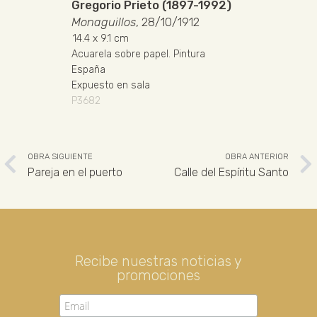
Gregorio Prieto (1897-1992)
Monaguillos
, 28/10/1912
14.4
x 9.1 cm
Acuarela sobre papel
.
Pintura
España
Expuesto en sala
P3682
OBRA SIGUIENTE
OBRA ANTERIOR
Pareja en el puerto
Calle del Espíritu Santo
Recibe nuestras noticias y
promociones