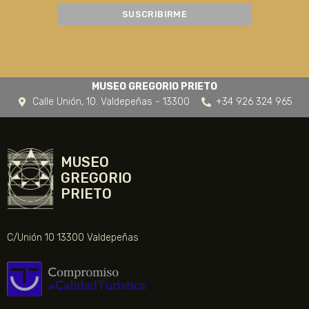
MUSEO GREGORIO PRIETO
Calle Unión, 10. Valdepeñas - 13300
+34 926 324 965
MUSEO
GREGORIO
PRIETO
C/Unión 10 13300 Valdepeñas