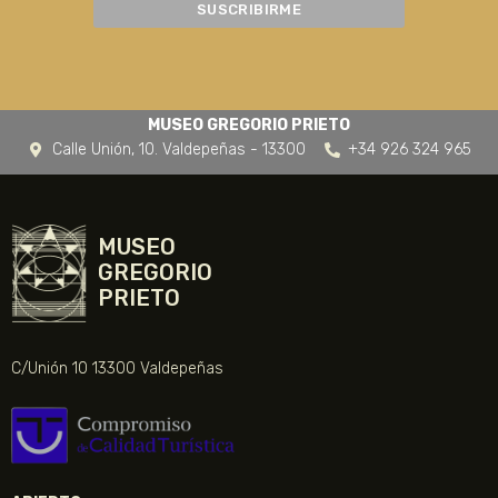
MUSEO GREGORIO PRIETO
Calle Unión, 10. Valdepeñas - 13300
+34 926 324 965
MUSEO
GREGORIO
PRIETO
C/Unión 10 13300 Valdepeñas