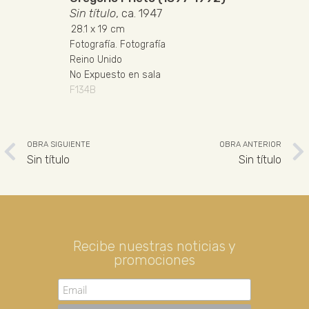
Sin título
, ca. 1947
28.1
x 19 cm
Fotografía
.
Fotografía
Reino Unido
No Expuesto en sala
F134B
OBRA SIGUIENTE
OBRA ANTERIOR
Sin título
Sin título
Recibe nuestras noticias y
promociones