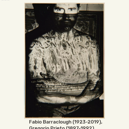
Fabio Barraclough (1923-2019)
,
Gregorio Prieto (1897-1992)