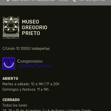
MUSEO
GREGORIO
PRIETO
C/Unión 10 13300 Valdepeñas
ABIERTO
Martes a sábado: 10 a 14h | 17 a 20h
Domingos y festivos: 11 a 14h
CERRADO
Todos los lunes
24, 25 y 31 de diciembre, 1 y 6 de Enero y Viernes Santo