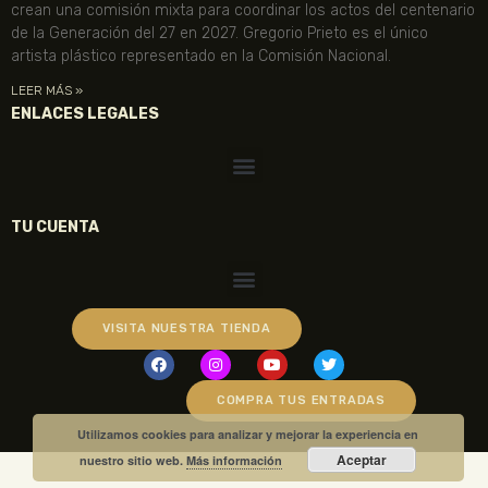
crean una comisión mixta para coordinar los actos del centenario
de la Generación del 27 en 2027. Gregorio Prieto es el único
artista plástico representado en la Comisión Nacional.
LEER MÁS »
ENLACES LEGALES
TU CUENTA
VISITA NUESTRA TIENDA
COMPRA TUS ENTRADAS
Utilizamos cookies para analizar y mejorar la experiencia en
Aceptar
nuestro sitio web.
Más información