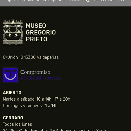
MUSEO
GREGORIO
PRIETO
C/Unión 10 13300 Valdepeñas
ABIERTO
Martes a sábado: 10 a 14h | 17 a 20h
Domingos y festivos: 11 a 14h
CERRADO
Todos los lunes
24, 25 y 31 de diciembre, 1 y 6 de Enero y Viernes Santo