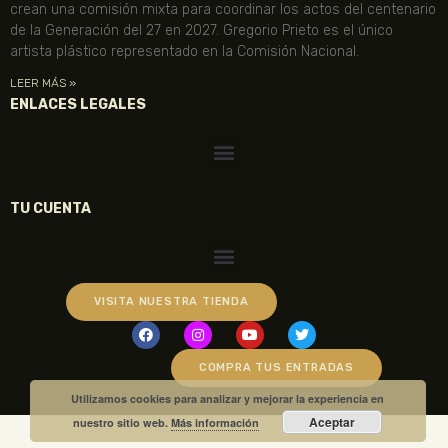
crean una comisión mixta para coordinar los actos del centenario
de la Generación del 27 en 2027. Gregorio Prieto es el único
artista plástico representado en la Comisión Nacional.
LEER MÁS »
ENLACES LEGALES
TU CUENTA
VISITA NUESTRA TIENDA
COMPRA TUS ENTRADAS
Utilizamos cookies para analizar y mejorar la experiencia en
Aceptar
nuestro sitio web.
Más información