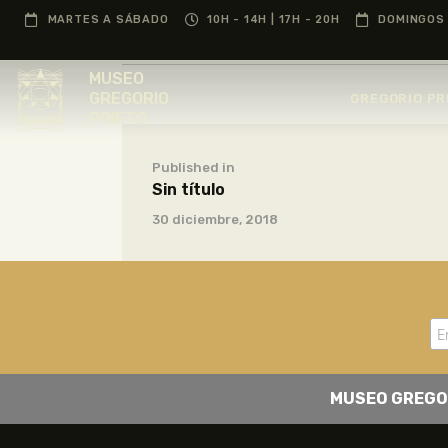
MARTES A SÁBADO
10H - 14H | 17H - 20H
DOMINGOS 
MUSEO
GREGORIO
GREGORIO PR
PRIETO
Published in
Sin título
30 diciembre, 2018
MUSEO GREGO