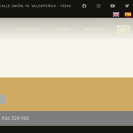
CALLE UNIÓN, 10. VALDEPEÑAS - 13300
O
FUNDACIÓN
TIENDA
NOTICIAS
 926 324 965