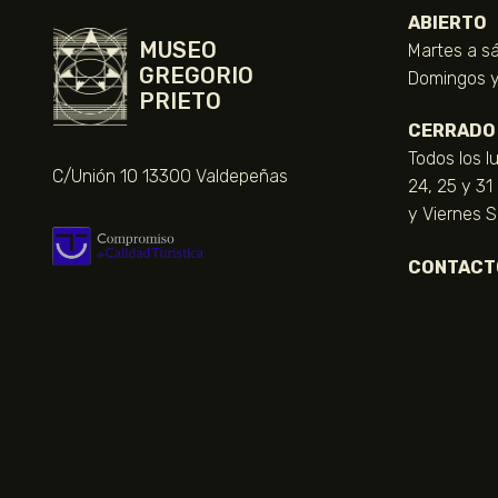
ABIERTO
MUSEO
Martes a sá
GREGORIO
Domingos y 
PRIETO
CERRADO
Todos los l
C/Unión 10 13300 Valdepeñas
24, 25 y 31
y Viernes 
CONTACT