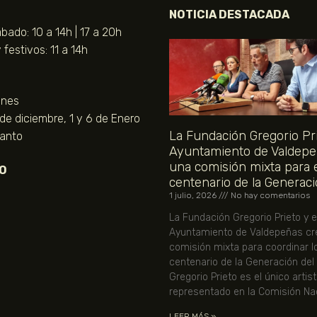
NOTICIA DESTACADA
bado: 10 a 14h | 17 a 20h
festivos: 11 a 14h
unes
 de diciembre, 1 y 6 de Enero
La Fundación Gregorio Pri
Santo
Ayuntamiento de Valdepe
una comisión mixta para 
O
centenario de la Generaci
1 julio, 2026
No hay comentarios
La Fundación Gregorio Prieto y e
Ayuntamiento de Valdepeñas cr
comisión mixta para coordinar l
centenario de la Generación del
Gregorio Prieto es el único artis
representado en la Comisión Nac
LEER MÁS »