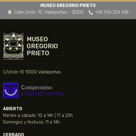
MUSEO GREGORIO PRIETO
Calle Unión, 10. Valdepeñas - 13300
+34 926 324 965
MUSEO
GREGORIO
PRIETO
C/Unión 10 13300 Valdepeñas
ABIERTO
Martes a sábado: 10 a 14h | 17 a 20h
Domingos y festivos: 11 a 14h
CERRADO