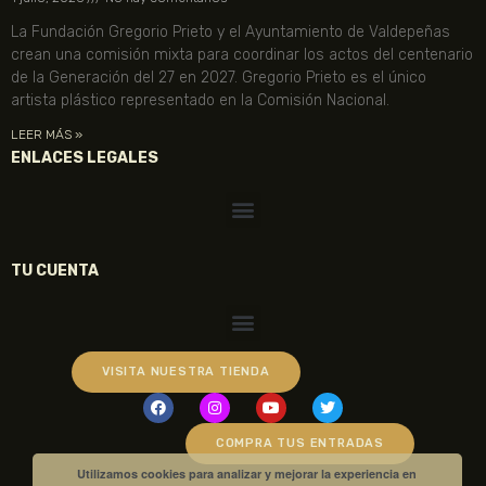
La Fundación Gregorio Prieto y el Ayuntamiento de Valdepeñas
crean una comisión mixta para coordinar los actos del centenario
de la Generación del 27 en 2027. Gregorio Prieto es el único
artista plástico representado en la Comisión Nacional.
LEER MÁS »
ENLACES LEGALES
TU CUENTA
VISITA NUESTRA TIENDA
COMPRA TUS ENTRADAS
Utilizamos cookies para analizar y mejorar la experiencia en