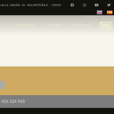
CALLE UNIÓN, 10. VALDEPEÑAS - 13300
O
FUNDACIÓN
TIENDA
NOTICIAS
 926 324 965