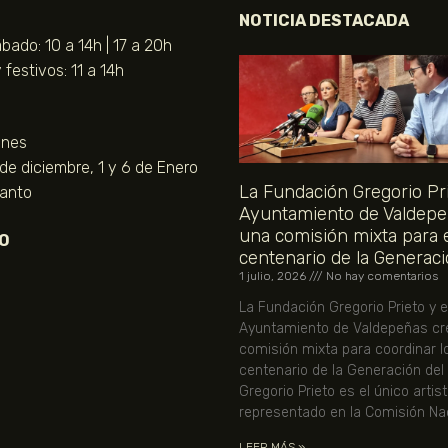
NOTICIA DESTACADA
bado: 10 a 14h | 17 a 20h
festivos: 11 a 14h
unes
 de diciembre, 1 y 6 de Enero
La Fundación Gregorio Pri
Santo
Ayuntamiento de Valdepe
una comisión mixta para 
O
centenario de la Generaci
1 julio, 2026
No hay comentarios
La Fundación Gregorio Prieto y e
Ayuntamiento de Valdepeñas cr
comisión mixta para coordinar l
centenario de la Generación del
Gregorio Prieto es el único artis
representado en la Comisión Nac
LEER MÁS »