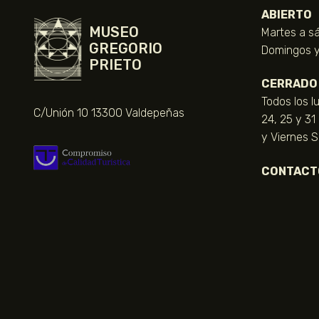
ABIERTO
MUSEO
Martes a sá
GREGORIO
Domingos y 
PRIETO
CERRADO
Todos los l
C/Unión 10 13300 Valdepeñas
24, 25 y 31
y Viernes 
CONTACT