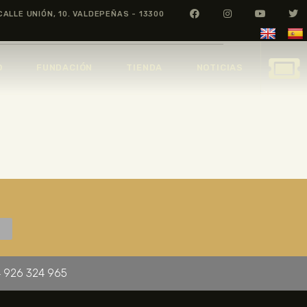
CALLE UNIÓN, 10. VALDEPEÑAS - 13300
O
FUNDACIÓN
TIENDA
NOTICIAS
 926 324 965