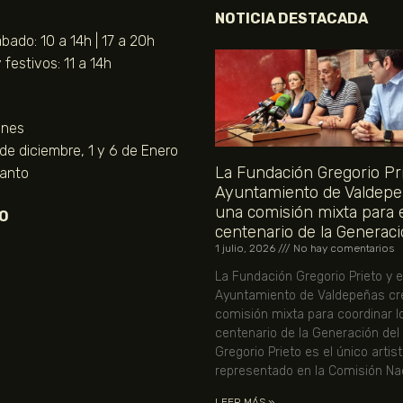
NOTICIA DESTACADA
bado: 10 a 14h | 17 a 20h
festivos: 11 a 14h
unes
 de diciembre, 1 y 6 de Enero
La Fundación Gregorio Pri
Santo
Ayuntamiento de Valdepe
una comisión mixta para 
O
centenario de la Generaci
1 julio, 2026
No hay comentarios
La Fundación Gregorio Prieto y e
Ayuntamiento de Valdepeñas cr
comisión mixta para coordinar l
centenario de la Generación del
Gregorio Prieto es el único artis
representado en la Comisión Nac
LEER MÁS »