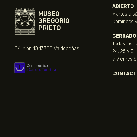
ABIERTO
MUSEO
Martes a sá
GREGORIO
Domingos y 
PRIETO
CERRADO
Todos los l
C/Unión 10 13300 Valdepeñas
24, 25 y 31
y Viernes 
CONTACT