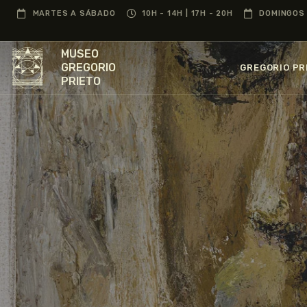
MARTES A SÁBADO
10H - 14H | 17H - 20H
DOMINGOS 
MUSEO
GREGORIO
GREGORIO PR
PRIETO