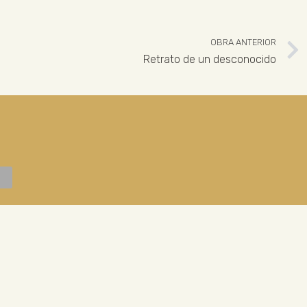
OBRA ANTERIOR
Retrato de un desconocido
 926 324 965
ENLACES LEGALES