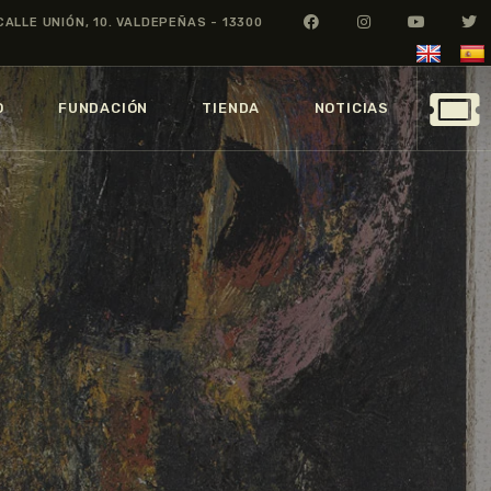
CALLE UNIÓN, 10. VALDEPEÑAS - 13300
O
FUNDACIÓN
TIENDA
NOTICIAS