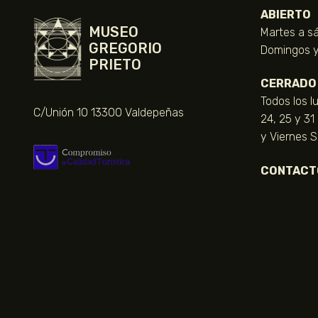
ABIERTO
MUSEO
Martes a sá
GREGORIO
Domingos y 
PRIETO
CERRADO
Todos los l
C/Unión 10 13300 Valdepeñas
24, 25 y 31
y Viernes 
CONTACT