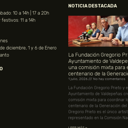
NOTICIA DESTACADA
bado: 10 a 14h | 17 a 20h
festivos: 11 a 14h
unes
 de diciembre, 1 y 6 de Enero
La Fundación Gregorio Pri
Santo
Ayuntamiento de Valdepe
una comisión mixta para 
O
centenario de la Generaci
1 julio, 2026
No hay comentarios
La Fundación Gregorio Prieto y e
Ayuntamiento de Valdepeñas cr
comisión mixta para coordinar l
centenario de la Generación del
Gregorio Prieto es el único artis
representado en la Comisión Nac
LEER MÁS »