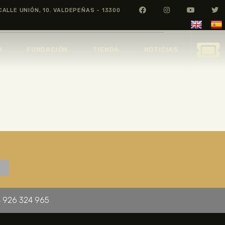
CALLE UNIÓN, 10. VALDEPEÑAS - 13300
O
FUNDACIÓN
TIENDA
NOTICIAS
 926 324 965