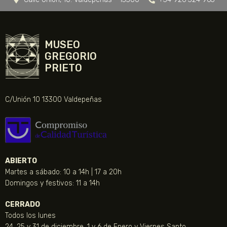
MUSEO
GREGORIO
PRIETO
C/Unión 10 13300 Valdepeñas
ABIERTO
Martes a sábado: 10 a 14h | 17 a 20h
Domingos y festivos: 11 a 14h
CERRADO
Todos los lunes
24, 25 y 31 de diciembre, 1 y 6 de Enero y Viernes Santo