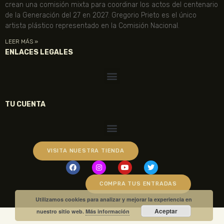
crean una comisión mixta para coordinar los actos del centenario
de la Generación del 27 en 2027. Gregorio Prieto es el único
artista plástico representado en la Comisión Nacional.
LEER MÁS »
ENLACES LEGALES
TU CUENTA
VISITA NUESTRA TIENDA
COMPRA TUS ENTRADAS
Utilizamos cookies para analizar y mejorar la experiencia en
Aceptar
nuestro sitio web.
Más información