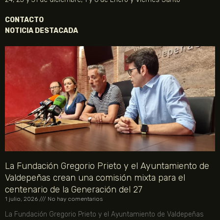
CONTACTO
NOTICIA DESTACADA
La Fundación Gregorio Prieto y el Ayuntamiento de
Valdepeñas crean una comisión mixta para el
centenario de la Generación del 27
1 julio, 2026
No hay comentarios
La Fundación Gregorio Prieto y el Ayuntamiento de Valdepeñas