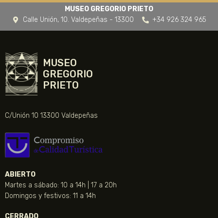
MUSEO GREGORIO PRIETO
Calle Unión, 10. Valdepeñas - 13300
+34 926 324 965
MUSEO
GREGORIO
PRIETO
C/Unión 10 13300 Valdepeñas
ABIERTO
Martes a sábado: 10 a 14h | 17 a 20h
Domingos y festivos: 11 a 14h
CERRADO