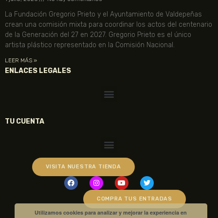
La Fundación Gregorio Prieto y el Ayuntamiento de Valdepeñas
crean una comisión mixta para coordinar los actos del centenario
de la Generación del 27 en 2027. Gregorio Prieto es el único
artista plástico representado en la Comisión Nacional.
LEER MÁS »
ENLACES LEGALES
TU CUENTA
VISITA NUESTRA TIENDA
COMPRA TUS ENTRADAS
Utilizamos cookies para analizar y mejorar la experiencia en