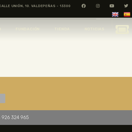
CALLE UNIÓN, 10. VALDEPEÑAS - 13300
O
FUNDACIÓN
TIENDA
NOTICIAS
 926 324 965