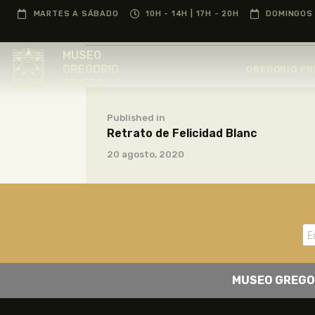
MARTES A SÁBADO
10H - 14H | 17H - 20H
DOMINGOS 
MUSEO
GREGORIO
GREGORIO PR
PRIETO
Published in
Retrato de Felicidad Blanc
20 agosto, 2020
MUSEO GREGO