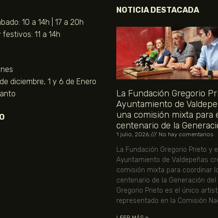
NOTICIA DESTACADA
bado: 10 a 14h | 17 a 20h
festivos: 11 a 14h
unes
 de diciembre, 1 y 6 de Enero
La Fundación Gregorio Pri
Santo
Ayuntamiento de Valdepe
una comisión mixta para 
O
centenario de la Generaci
1 julio, 2026
No hay comentarios
La Fundación Gregorio Prieto y e
Ayuntamiento de Valdepeñas cr
comisión mixta para coordinar l
centenario de la Generación del
Gregorio Prieto es el único artis
representado en la Comisión Nac
LEER MÁS »