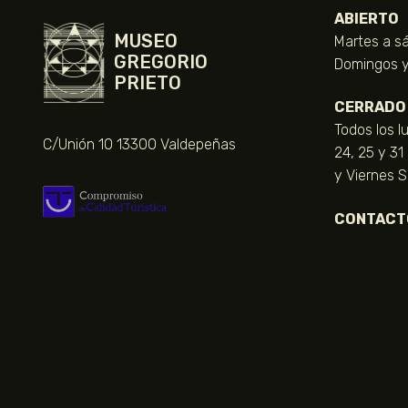
ABIERTO
MUSEO
Martes a sá
GREGORIO
Domingos y 
PRIETO
CERRADO
Todos los l
C/Unión 10 13300 Valdepeñas
24, 25 y 31
y Viernes 
CONTACT