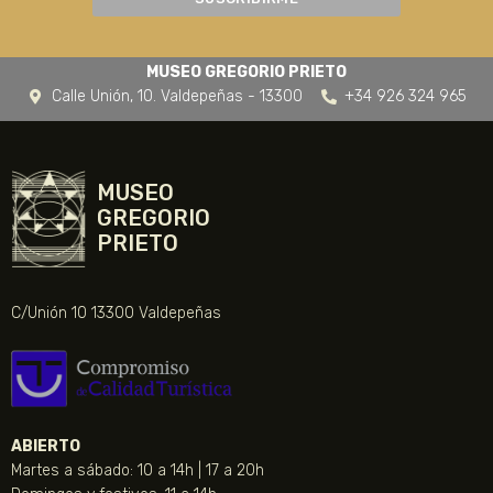
MUSEO GREGORIO PRIETO
Calle Unión, 10. Valdepeñas - 13300
+34 926 324 965
MUSEO
GREGORIO
PRIETO
C/Unión 10 13300 Valdepeñas
ABIERTO
Martes a sábado: 10 a 14h | 17 a 20h