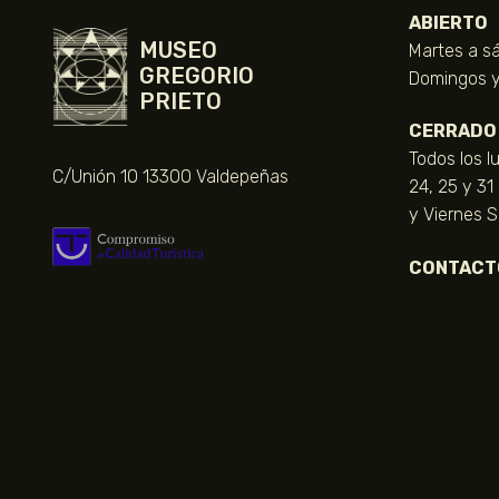
ABIERTO
MUSEO
Martes a sá
GREGORIO
Domingos y 
PRIETO
CERRADO
Todos los l
C/Unión 10 13300 Valdepeñas
24, 25 y 31
y Viernes 
CONTACT