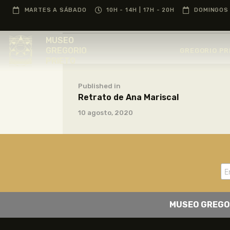
MARTES A SÁBADO
10H - 14H | 17H - 20H
DOMINGOS 
MUSEO
GREGORIO
GREGORIO PR
PRIETO
Published in
Retrato de Ana Mariscal
10 agosto, 2020
MUSEO GREGO