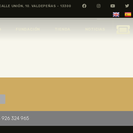
CALLE UNIÓN, 10. VALDEPEÑAS - 13300
O
FUNDACIÓN
TIENDA
NOTICIAS
 926 324 965