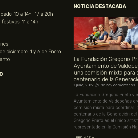
NOTICIA DESTACADA
bado: 10 a 14h | 17 a 20h
festivos: 11 a 14h
unes
 de diciembre, 1 y 6 de Enero
La Fundación Gregorio Pri
Santo
Ayuntamiento de Valdepe
una comisión mixta para 
O
centenario de la Generaci
1 julio, 2026
No hay comentarios
La Fundación Gregorio Prieto y e
Ayuntamiento de Valdepeñas cr
comisión mixta para coordinar l
centenario de la Generación del
Gregorio Prieto es el único artis
representado en la Comisión Nac
LEER MÁS »