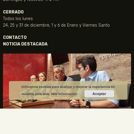
CERRADO
Todos los lunes
24, 25 y 31 de diciembre, 1 y 6 de Enero y Viernes Santo
CONTACTO
NOTICIA DESTACADA
Utilizamos cookies para analizar y mejorar la experiencia en
Aceptar
nuestro sitio web.
Más información
La Fundación Gregorio Prieto y el Ayuntamiento de
Valdepeñas crean una comisión mixta para el