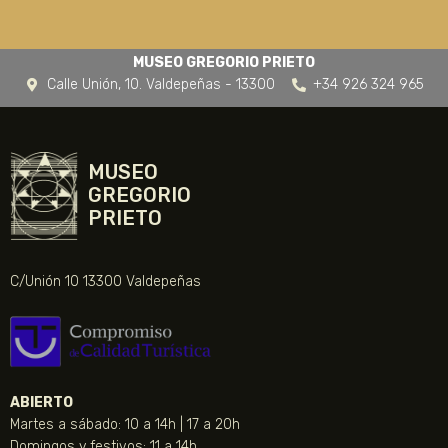
MUSEO GREGORIO PRIETO
Calle Unión, 10. Valdepeñas - 13300
+34 926 324 965
MUSEO
GREGORIO
PRIETO
C/Unión 10 13300 Valdepeñas
ABIERTO
Martes a sábado: 10 a 14h | 17 a 20h
Domingos y festivos: 11 a 14h