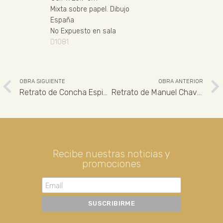
Mixta sobre papel
.
Dibujo
España
No Expuesto en sala
D1081
OBRA SIGUIENTE
OBRA ANTERIOR
Retrato de Concha Espina
Retrato de Manuel Chaves Nogales
Recibe nuestras noticias y
promociones