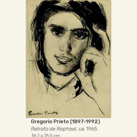
Gregorio Prieto (1897-1992)
Retrato de Raphael
, ca. 1965
36.7
x 25.9 cm