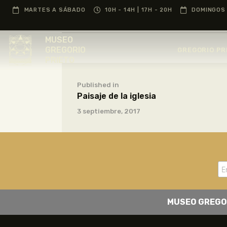
MARTES A SÁBADO
10H - 14H | 17H - 20H
DOMINGOS 
MUSEO
GREGORIO
GREGORIO PR
PRIETO
Published in
Paisaje de la iglesia
3 septiembre, 2017
MUSEO GREGO