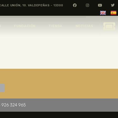
CALLE UNIÓN, 10. VALDEPEÑAS - 13300
O
FUNDACIÓN
TIENDA
NOTICIAS
 926 324 965