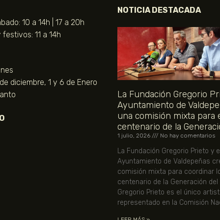
NOTICIA DESTACADA
bado: 10 a 14h | 17 a 20h
festivos: 11 a 14h
unes
 de diciembre, 1 y 6 de Enero
La Fundación Gregorio Pri
Santo
Ayuntamiento de Valdepe
una comisión mixta para 
O
centenario de la Generaci
1 julio, 2026
No hay comentarios
La Fundación Gregorio Prieto y e
Ayuntamiento de Valdepeñas cr
comisión mixta para coordinar l
centenario de la Generación del
Gregorio Prieto es el único artis
representado en la Comisión Nac
LEER MÁS »