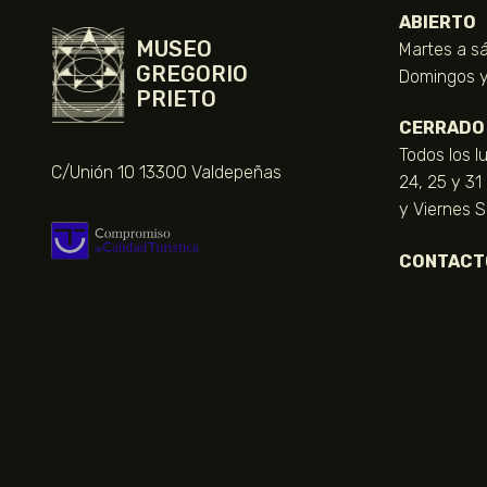
ABIERTO
MUSEO
Martes a sá
GREGORIO
Domingos y 
PRIETO
CERRADO
Todos los l
C/Unión 10 13300 Valdepeñas
24, 25 y 31
y Viernes 
CONTACT