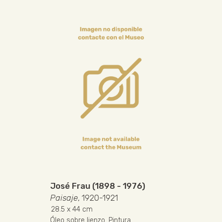
José Frau (1898 - 1976)
Paisaje
, 1920-1921
28.5
x 44 cm
Óleo sobre lienzo
.
Pintura