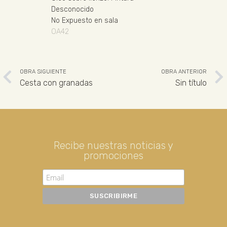
Desconocido
No Expuesto en sala
OA42
OBRA SIGUIENTE
OBRA ANTERIOR
Cesta con granadas
Sin título
Recibe nuestras noticias y
promociones