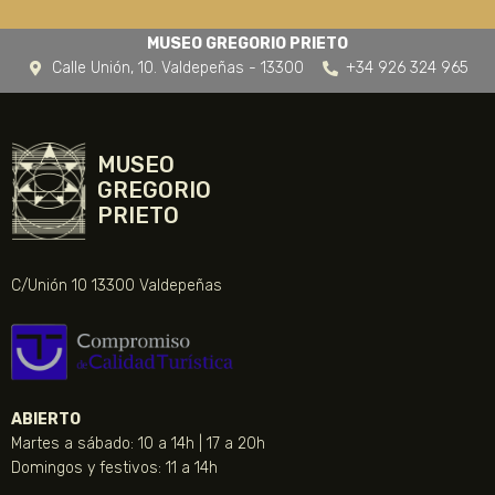
MUSEO GREGORIO PRIETO
Calle Unión, 10. Valdepeñas - 13300
+34 926 324 965
MUSEO
GREGORIO
PRIETO
C/Unión 10 13300 Valdepeñas
ABIERTO
Martes a sábado: 10 a 14h | 17 a 20h
Domingos y festivos: 11 a 14h