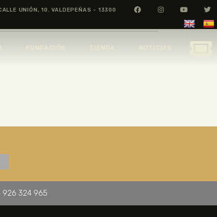
CALLE UNIÓN, 10. VALDEPEÑAS - 13300
O
FUNDACIÓN
TIENDA
NOTICIAS
 926 324 965