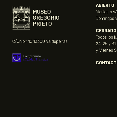
ABIERTO
MUSEO
Martes a sá
GREGORIO
Domingos y 
PRIETO
CERRADO
Todos los l
C/Unión 10 13300 Valdepeñas
24, 25 y 31
y Viernes 
CONTACT