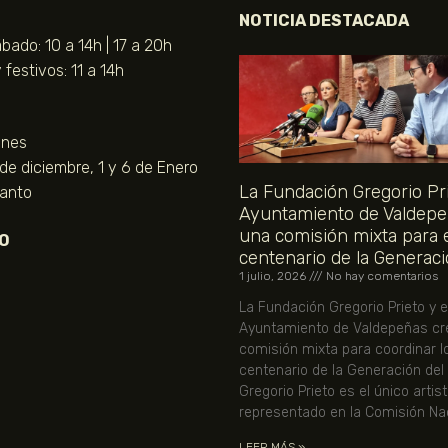
NOTICIA DESTACADA
bado: 10 a 14h | 17 a 20h
festivos: 11 a 14h
unes
 de diciembre, 1 y 6 de Enero
La Fundación Gregorio Pri
Santo
Ayuntamiento de Valdepe
una comisión mixta para 
O
centenario de la Generaci
1 julio, 2026
No hay comentarios
La Fundación Gregorio Prieto y e
Ayuntamiento de Valdepeñas cr
comisión mixta para coordinar l
centenario de la Generación del
Gregorio Prieto es el único artis
representado en la Comisión Nac
LEER MÁS »