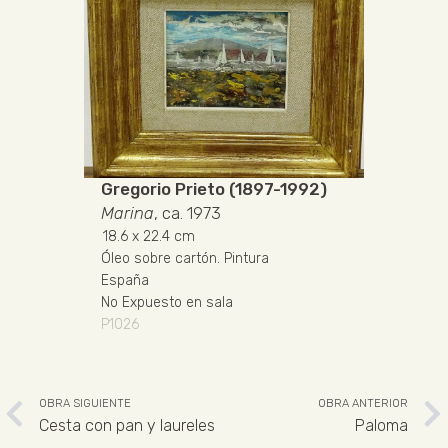
Gregorio Prieto (1897-1992)
Marina
, ca. 1973
18.6
x 22.4 cm
Óleo sobre cartón
.
Pintura
España
No Expuesto en sala
P1026
OBRA SIGUIENTE
OBRA ANTERIOR
Cesta con pan y laureles
Paloma