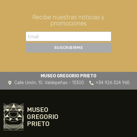
Recibe nuestras noticias y
promociones
MUSEO GREGORIO PRIETO
Calle Unión, 10. Valdepeñas - 13300
+34 926 324 965
MUSEO
GREGORIO
PRIETO