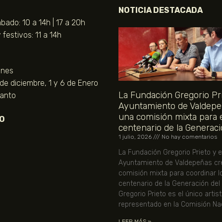
NOTICIA DESTACADA
bado: 10 a 14h | 17 a 20h
festivos: 11 a 14h
unes
 de diciembre, 1 y 6 de Enero
La Fundación Gregorio Pri
Santo
Ayuntamiento de Valdepe
una comisión mixta para 
O
centenario de la Generaci
1 julio, 2026
No hay comentarios
La Fundación Gregorio Prieto y e
Ayuntamiento de Valdepeñas cr
comisión mixta para coordinar l
centenario de la Generación del
Gregorio Prieto es el único artis
representado en la Comisión Nac
LEER MÁS »