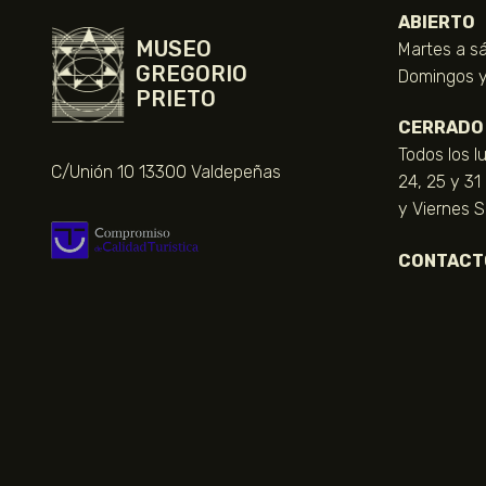
ABIERTO
MUSEO
Martes a sá
GREGORIO
Domingos y 
PRIETO
CERRADO
Todos los l
C/Unión 10 13300 Valdepeñas
24, 25 y 31
y Viernes 
CONTACT