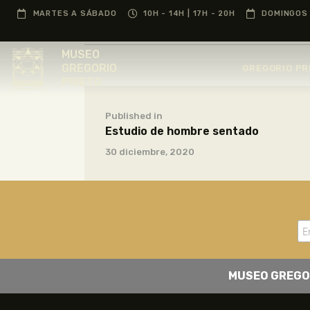
MARTES A SÁBADO
10H - 14H | 17H - 20H
DOMINGOS 
MUSEO
GREGORIO
GREGORIO PR
PRIETO
Published in
Estudio de hombre sentado
30 diciembre, 2020
MUSEO GREGO