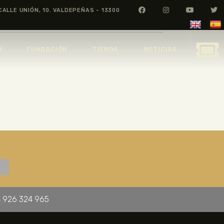
CALLE UNIÓN, 10. VALDEPEÑAS - 13300
O
FUNDACIÓN
TIENDA
NOTICIAS
 926 324 965