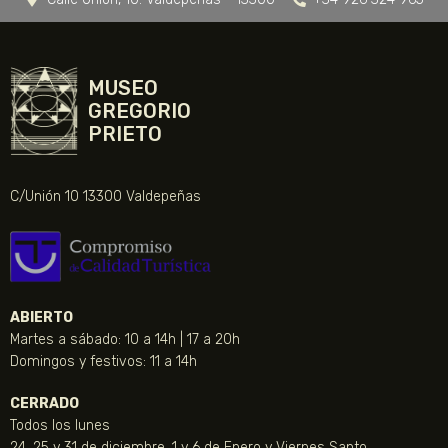
MUSEO
GREGORIO
PRIETO
C/Unión 10 13300 Valdepeñas
ABIERTO
Martes a sábado: 10 a 14h | 17 a 20h
Domingos y festivos: 11 a 14h
CERRADO
Todos los lunes
24, 25 y 31 de diciembre, 1 y 6 de Enero y Viernes Santo