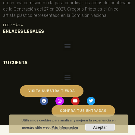
crean una comisión mixta para coordinar los actos del centenario
de la Generación del 27 en 2027. Gregorio Prieto es el único
artista plástico representado en la Comisión Nacional.
LEER MÁS »
ENLACES LEGALES
TU CUENTA
VISITA NUESTRA TIENDA
COMPRA TUS ENTRADAS
Utilizamos cookies para analizar y mejorar la experiencia en
Aceptar
nuestro sitio web.
Más información