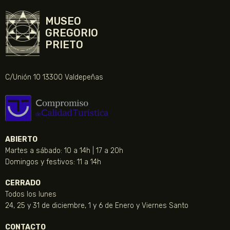
MUSEO
GREGORIO
PRIETO
C/Unión 10 13300 Valdepeñas
ABIERTO
Martes a sábado: 10 a 14h | 17 a 20h
Domingos y festivos: 11 a 14h
CERRADO
Todos los lunes
24, 25 y 31 de diciembre, 1 y 6 de Enero y Viernes Santo
CONTACTO