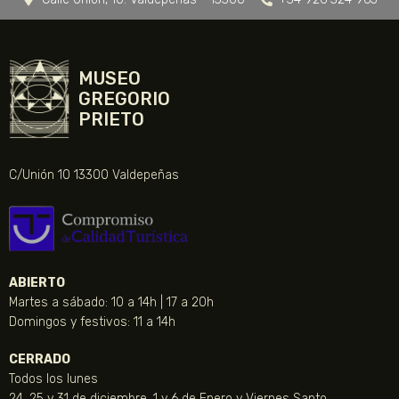
MUSEO
GREGORIO
PRIETO
C/Unión 10 13300 Valdepeñas
ABIERTO
Martes a sábado: 10 a 14h | 17 a 20h
Domingos y festivos: 11 a 14h
CERRADO
Todos los lunes
24, 25 y 31 de diciembre, 1 y 6 de Enero y Viernes Santo