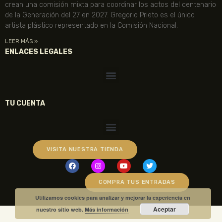
crean una comisión mixta para coordinar los actos del centenario
de la Generación del 27 en 2027. Gregorio Prieto es el único
artista plástico representado en la Comisión Nacional.
LEER MÁS »
ENLACES LEGALES
TU CUENTA
VISITA NUESTRA TIENDA
COMPRA TUS ENTRADAS
Utilizamos cookies para analizar y mejorar la experiencia en
Aceptar
nuestro sitio web.
Más información